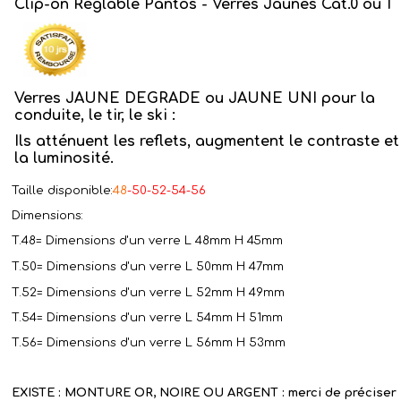
Clip-on Réglable Pantos - Verres Jaunes Cat.0 ou 1
Verres JAUNE DEGRADE ou JAUNE UNI pour la
conduite, le tir, le ski :
Ils atténuent les reflets, augmentent le contraste et
la luminosité.
Taille disponible:
48
-50-52-54-56
Dimensions:
T.48=
Dimensions d'un verre
L 48mm H 45mm
T.50=
Dimensions d'un verre
L 50mm H 47mm
T.52=
Dimensions d'un verre
L 52mm H 49mm
T.54=
Dimensions d'un verre
L 54mm H 51mm
T.56= Dimensions d'un verre L 56mm H 53mm
EXISTE : MONTURE OR, NOIRE OU ARGENT : merci de préciser