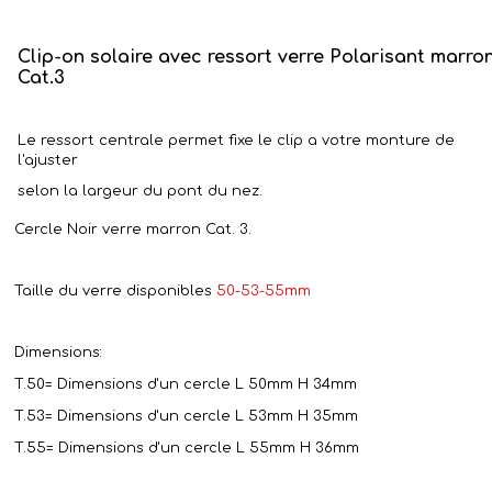
Clip-on solaire avec ressort verre Polarisant marro
Cat.3
Le ressort centrale permet fixe le clip a votre monture de
l'ajuster
selon la largeur du pont du nez.
Cercle Noir verre marron Cat. 3.
Taille du verre disponibles
50-53-55mm
Dimensions:
T.50=
Dimensions d'un
cercle
L 50mm H 34mm
T.53= Dimensions d'un cercle L 53mm H 35mm
T.55= Dimensions d'un cercle L 55mm H 36mm