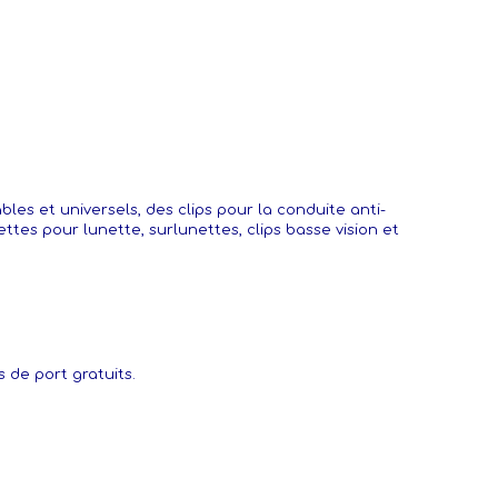
bles et universels, des clips pour la conduite anti-
tes pour lunette, surlunettes, clips basse vision et
s de port gratuits.