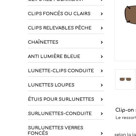
CLIPS FONCÉS OU CLAIRS
CLIPS RELEVABLES PÊCHE
CHAÎNETTES
ANTI LUMIÈRE BLEUE
LUNETTE-CLIPS CONDUITE
LUNETTES LOUPES
ÉTUIS POUR SURLUNETTES
Clip-on
SURLUNETTES-CONDUITE
Le ressort
SURLUNETTES VERRES
FONCÉS
selon la l