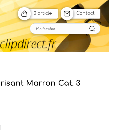
0 article
Contact
arisant Marron Cat. 3