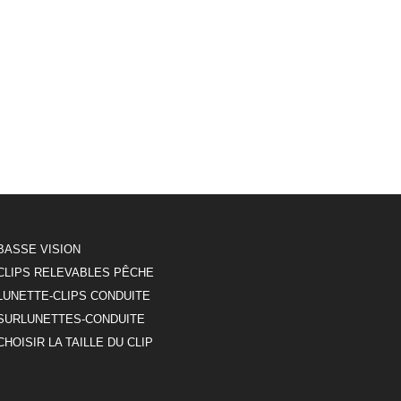
BASSE VISION
CLIPS RELEVABLES PÊCHE
LUNETTE-CLIPS CONDUITE
SURLUNETTES-CONDUITE
CHOISIR LA TAILLE DU CLIP