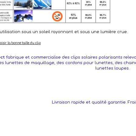
tilisation sous un soleil rayonnant et sous une lumière crue.
sir la bonne taille du clip
ect
fabrique et commercialise des clips solaires polarisants releva
es lunettes de maquillage, des cordons pour lunettes, des chainet
lunettes loupes.
Livraison rapide et qualité garantie. Frai