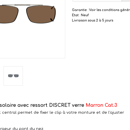
Garantie : Voir les conditions géné
Etat : Neuf
Livraison sous 2 à 5 jours
 solaire avec ressort DISCRET verre
Marron Cat.3
 central permet de fixer le clip à votre monture et de l'ajuster
argeur du pont du nez.