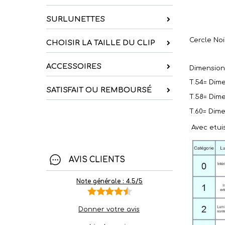
SURLUNETTES
Cercle Noi
CHOISIR LA TAILLE DU CLIP
ACCESSOIRES
Dimension
T.54=
Dime
SATISFAIT OU REMBOURSÉ
T.58=
Dime
T.60=
Dime
Avec etui
AVIS CLIENTS
Note générale : 4.5/5
Donner votre avis