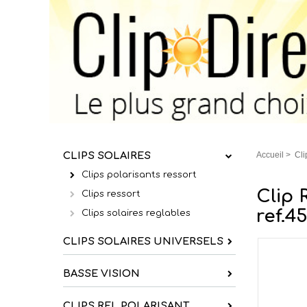
CLIPS SOLAIRES
Accueil
>
Cli
Clips polarisants ressort
Clip 
Clips ressort
ref.4
Clips solaires reglables
CLIPS SOLAIRES UNIVERSELS
BASSE VISION
CLIPS REL POLARISANT