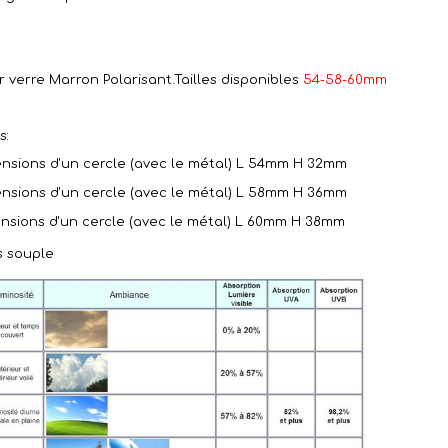
r verre Marron Polarisant.Tailles disponibles
54-58-60mm
s:
nsions d'un cercle
(avec le métal)
L 54mm H 32mm
nsions d'un cercle
(avec le métal)
L 58mm H 36mm
nsions d'un cercle
(avec le métal)
L 60mm H 38mm
s souple