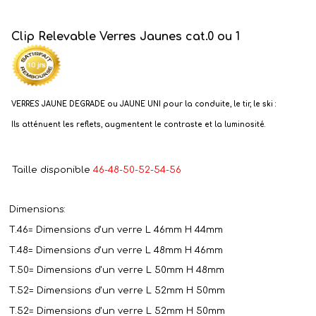
Clip Relevable Verres Jaunes cat.0 ou 1
VERRES JAUNE DEGRADE ou JAUNE UNI pour
la conduite, le tir, le ski :
Ils atténuent les reflets, augmentent le contraste et la luminosité.
Taille disponible
46-48-50-52-54-56
Dimensions:
T.46=
Dimensions d'un verre
L 46mm H 44mm
T.48=
Dimensions d'un verre
L 48mm H 46mm
T.50=
Dimensions d'un verre
L 50mm H 48mm
T.52=
Dimensions d'un verre
L 52mm H 50mm
T.52=
Dimensions d'un verre
L 52mm H 50mm