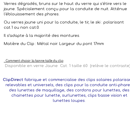
Verres dégradés, bruns sur le haut du verre qui s'étire vers le
jaune. Spécialement conçu pour la conduite de nuit. Atténue
l'éblouissement des phares.
Ou verres jaune uni pour la conduite, le tir, le ski : polarisant
cat.1 ou non cat.0.
Il s’adapte à la majorité des montures.
Matière du Clip : Métal noir. Largeur du pont 17mm
Comment choisir la bonne taille du clip
Disponible en verre Jaune Cat. 1 taille 60 (relève le contraste
ClipDirect
fabrique et commercialise des clips solaires polarisa
relevables et universels, des clips pour la conduite anti-phare
des lunettes de maquillage, des cordons pour lunettes, des
chainettes pour lunette, surlunettes, clips basse vision et
lunettes loupes.