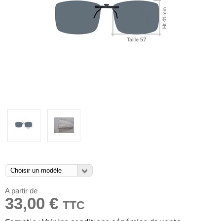
A partir de
33,00 €
TTC