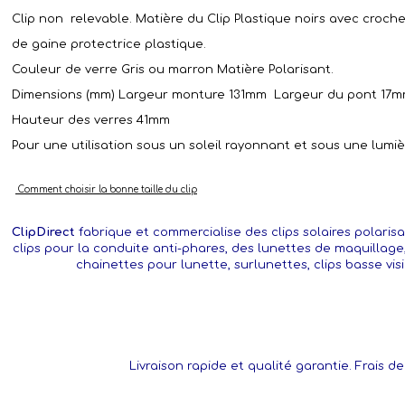
Clip non relevable. Matière du Clip Plastique noirs avec croch
de gaine protectrice plastique.
Couleur de verre Gris ou marron Matière Polarisant.
Dimensions (mm) Largeur monture 131mm Largeur du pont 17m
Hauteur des verres 41mm
Pour une utilisation sous un soleil rayonnant et sous une lumiè
Comment choisir la bonne taille du clip
ClipDirect
fabrique et commercialise des clips solaires polarisa
clips pour la conduite anti-phares, des lunettes de maquillage
chainettes pour lunette, surlunettes, clips basse vis
Livraison rapide et qualité garantie. Frais de