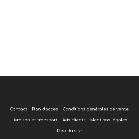
Contact
Plan d'accès
Conditions générales de vente
Livraison et transport
Avis clients
Mentions légales
Plan du site