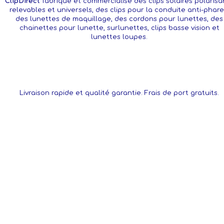
ClipDirect
fabrique et commercialise des clips solaires polarisa
relevables et universels, des clips pour la conduite anti-phare
des lunettes de maquillage, des cordons pour lunettes, des
chainettes pour lunette, surlunettes, clips basse vision et
lunettes loupes.
Livraison rapide et qualité garantie. Frais de port gratuits.