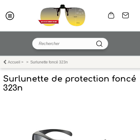
Accueil
>
>
Surlunette foncé 323n
Surlunette de protection foncé
323n